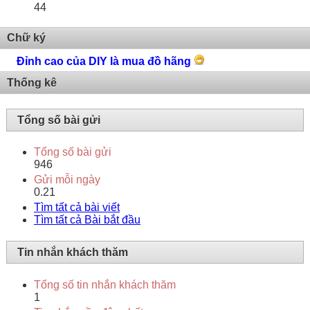
44
Chữ ký
Đỉnh cao của DIY là mua đồ hãng
Thống kê
Tổng số bài gửi
Tổng số bài gửi
946
Gửi mỗi ngày
0.21
Tìm tất cả bài viết
Tìm tất cả Bài bắt đầu
Tin nhắn khách thăm
Tổng số tin nhắn khách thăm
1