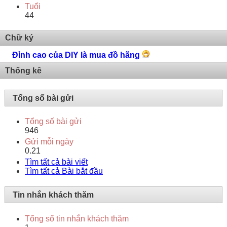
Tuổi
44
Chữ ký
Đỉnh cao của DIY là mua đồ hãng
Thống kê
Tổng số bài gửi
Tổng số bài gửi
946
Gửi mỗi ngày
0.21
Tìm tất cả bài viết
Tìm tất cả Bài bắt đầu
Tin nhắn khách thăm
Tổng số tin nhắn khách thăm