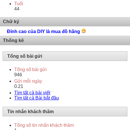
Tuổi
44
Chữ ký
Đỉnh cao của DIY là mua đồ hãng
Thống kê
Tổng số bài gửi
Tổng số bài gửi
946
Gửi mỗi ngày
0.21
Tìm tất cả bài viết
Tìm tất cả Bài bắt đầu
Tin nhắn khách thăm
Tổng số tin nhắn khách thăm