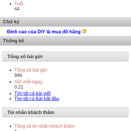
Tuổi
44
Chữ ký
Đỉnh cao của DIY là mua đồ hãng
Thống kê
Tổng số bài gửi
Tổng số bài gửi
946
Gửi mỗi ngày
0.21
Tìm tất cả bài viết
Tìm tất cả Bài bắt đầu
Tin nhắn khách thăm
Tổng số tin nhắn khách thăm