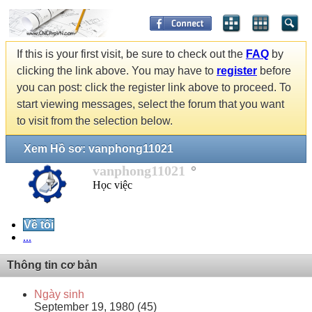
If this is your first visit, be sure to check out the
FAQ
by
clicking the link above. You may have to
register
before
you can post: click the register link above to proceed. To
start viewing messages, select the forum that you want
to visit from the selection below.
Xem Hồ sơ: vanphong11021
vanphong11021
Học việc
Về tôi
...
Thông tin cơ bản
Ngày sinh
September 19, 1980 (45)