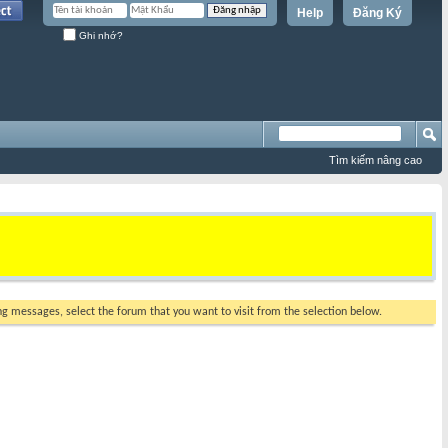
Help
Đăng Ký
Ghi nhớ?
Tìm kiếm nâng cao
ing messages, select the forum that you want to visit from the selection below.