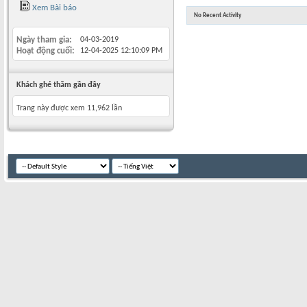
Xem Bài báo
No Recent Activity
Ngày tham gia
04-03-2019
Hoạt động cuối
12-04-2025
12:10:09 PM
Khách ghé thăm gần đây
Trang này được xem 11,962 lần