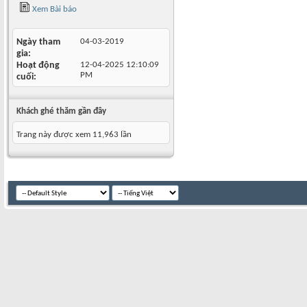
Xem Bài báo
Ngày tham
04-03-2019
gia
Hoạt động
12-04-2025
12:10:09
PM
cuối
Khách ghé thăm gần đây
Trang này được xem 11,963 lần