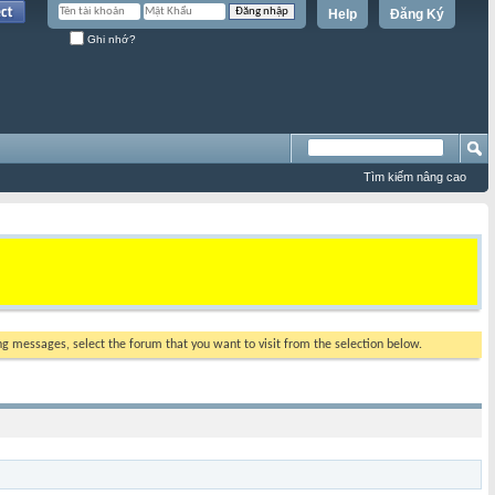
Help
Đăng Ký
Ghi nhớ?
Tìm kiếm nâng cao
ing messages, select the forum that you want to visit from the selection below.