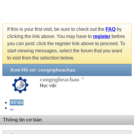
If this is your first visit, be sure to check out the
FAQ
by
clicking the link above. You may have to
register
before
you can post: click the register link above to proceed. To
start viewing messages, select the forum that you want
to visit from the selection below.
Xem Hồ sơ: congngheachau
congngheachau
Học việc
Về tôi
...
Thông tin cơ bản