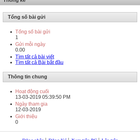
Thống kê
Tổng số bài gửi
Tổng số bài gửi
1
Gửi mỗi ngày
0.00
Tìm tất cả bài viết
Tìm tất cả Bài bắt đầu
Thông tin chung
Hoạt động cuối
13-03-2019
05:39:50 PM
Ngày tham gia
12-03-2019
Giới thiệu
0