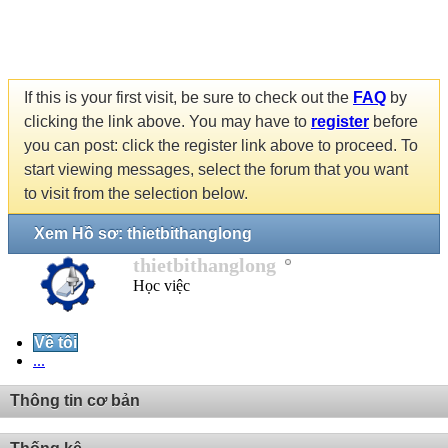
If this is your first visit, be sure to check out the
FAQ
by
clicking the link above. You may have to
register
before
you can post: click the register link above to proceed. To
start viewing messages, select the forum that you want
to visit from the selection below.
Xem Hồ sơ: thietbithanglong
thietbithanglong
Học việc
Về tôi
...
Thông tin cơ bản