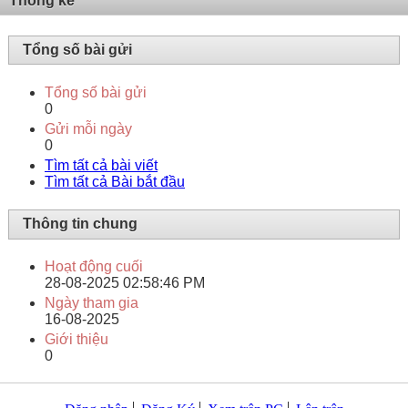
Thống kê
Tổng số bài gửi
Tổng số bài gửi
0
Gửi mỗi ngày
0
Tìm tất cả bài viết
Tìm tất cả Bài bắt đầu
Thông tin chung
Hoạt động cuối
28-08-2025
02:58:46 PM
Ngày tham gia
16-08-2025
Giới thiệu
0