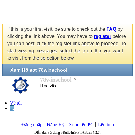
If this is your first visit, be sure to check out the
FAQ
by
clicking the link above. You may have to
register
before
you can post: click the register link above to proceed. To
start viewing messages, select the forum that you want
to visit from the selection below.
Xem Hồ sơ: 78winschool
78winschool
Học việc
Về tôi
...
Đăng nhập
Đăng Ký
Xem trên PC
Lên trên
Diễn đàn sử dụng vBulletin® Phiên bản 4.2.3.