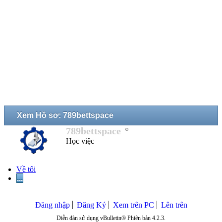
Xem Hồ sơ: 789bettspace
789bettspace
Học việc
Về tôi
...
Đăng nhập
Đăng Ký
Xem trên PC
Lên trên
Diễn đàn sử dụng vBulletin® Phiên bản 4.2.3.