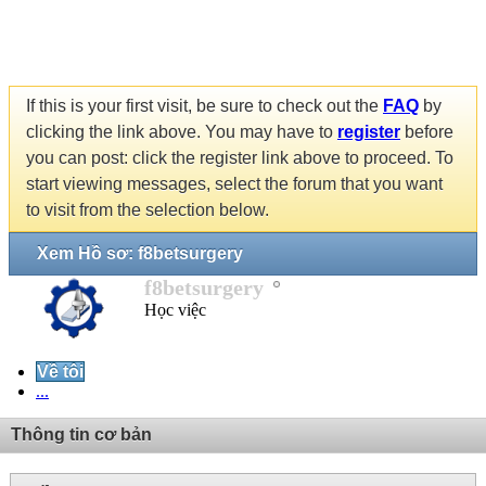
If this is your first visit, be sure to check out the
FAQ
by
clicking the link above. You may have to
register
before
you can post: click the register link above to proceed. To
start viewing messages, select the forum that you want
to visit from the selection below.
Xem Hồ sơ: f8betsurgery
f8betsurgery
Học việc
Về tôi
...
Thông tin cơ bản