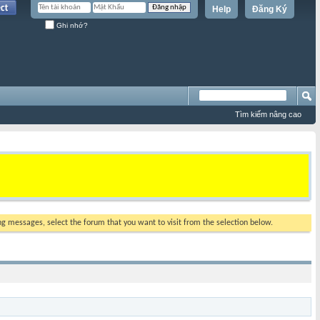
Help
Đăng Ký
Ghi nhớ?
Tìm kiếm nâng cao
ing messages, select the forum that you want to visit from the selection below.