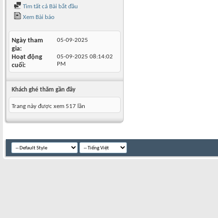
Tìm tất cả Bài bắt đầu
Xem Bài báo
Ngày tham
05-09-2025
gia
Hoạt động
05-09-2025
08:14:02
PM
cuối
Khách ghé thăm gần đây
Trang này được xem 517 lần