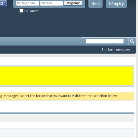
Help
Đăng Ký
Ghi nhớ?
Tìm kiếm nâng cao
ing messages, select the forum that you want to visit from the selection below.