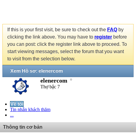
If this is your first visit, be sure to check out the
FAQ
by
clicking the link above. You may have to
register
before
you can post: click the register link above to proceed. To
start viewing messages, select the forum that you want
to visit from the selection below.
Xem Hồ sơ: elenercom
elenercom
Thợ bậc 7
Về tôi
Tin nhắn khách thăm
...
Thông tin cơ bản