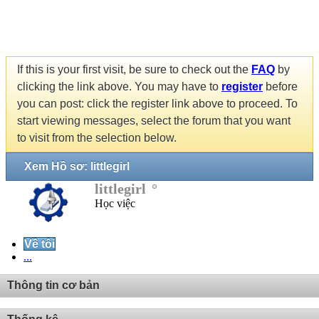
If this is your first visit, be sure to check out the
FAQ
by
clicking the link above. You may have to
register
before
you can post: click the register link above to proceed. To
start viewing messages, select the forum that you want
to visit from the selection below.
Xem Hồ sơ: littlegirl
littlegirl
Học việc
Về tôi
...
Thông tin cơ bản