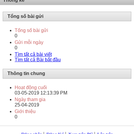
Thống kê
Tổng số bài gửi
Tổng số bài gửi
0
Gửi mỗi ngày
0
Tìm tất cả bài viết
Tìm tất cả Bài bắt đầu
Thông tin chung
Hoạt động cuối
03-05-2019
12:13:39 PM
Ngày tham gia
25-04-2019
Giới thiệu
0