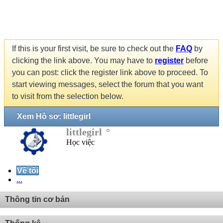
If this is your first visit, be sure to check out the
FAQ
by
clicking the link above. You may have to
register
before
you can post: click the register link above to proceed. To
start viewing messages, select the forum that you want
to visit from the selection below.
Xem Hồ sơ: littlegirl
littlegirl
Học việc
Về tôi
...
Thông tin cơ bản