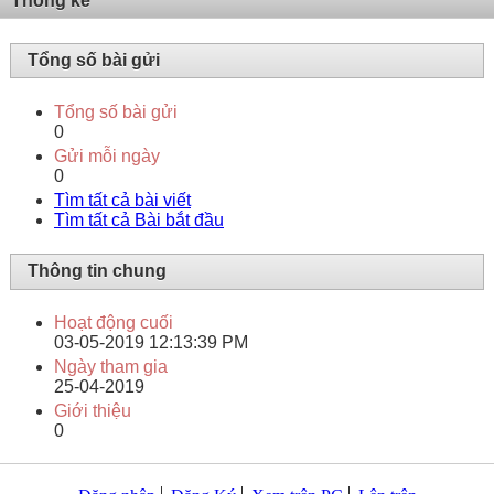
Thống kê
Tổng số bài gửi
Tổng số bài gửi
0
Gửi mỗi ngày
0
Tìm tất cả bài viết
Tìm tất cả Bài bắt đầu
Thông tin chung
Hoạt động cuối
03-05-2019
12:13:39 PM
Ngày tham gia
25-04-2019
Giới thiệu
0