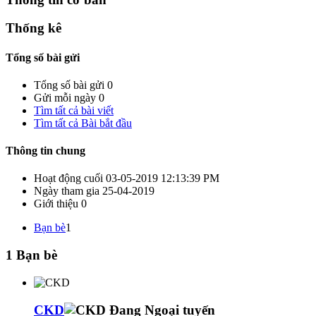
Thống kê
Tổng số bài gửi
Tổng số bài gửi
0
Gửi mỗi ngày
0
Tìm tất cả bài viết
Tìm tất cả Bài bắt đầu
Thông tin chung
Hoạt động cuối
03-05-2019
12:13:39 PM
Ngày tham gia
25-04-2019
Giới thiệu
0
Bạn bè
1
1
Bạn bè
CKD