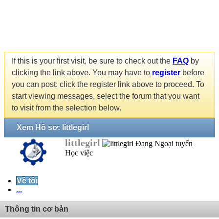
If this is your first visit, be sure to check out the
FAQ
by
clicking the link above. You may have to
register
before
you can post: click the register link above to proceed. To
start viewing messages, select the forum that you want
to visit from the selection below.
Xem Hồ sơ: littlegirl
littlegirl
Học việc
Về tôi
...
Thông tin cơ bản