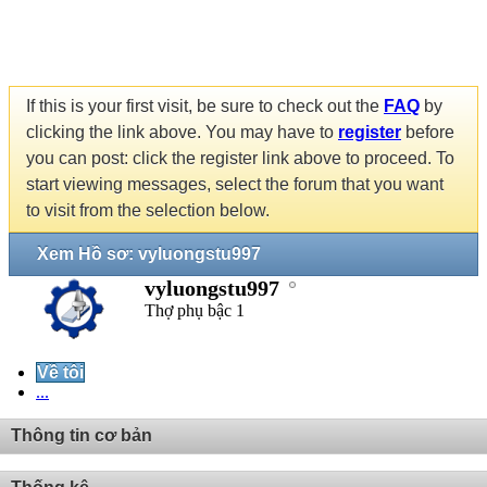
If this is your first visit, be sure to check out the
FAQ
by
clicking the link above. You may have to
register
before
you can post: click the register link above to proceed. To
start viewing messages, select the forum that you want
to visit from the selection below.
Xem Hồ sơ: vyluongstu997
vyluongstu997
Thợ phụ bậc 1
Về tôi
...
Thông tin cơ bản