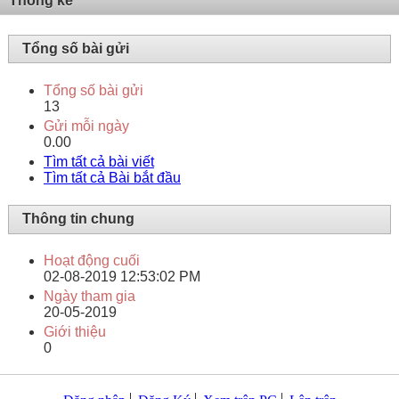
Thống kê
Tổng số bài gửi
Tổng số bài gửi
13
Gửi mỗi ngày
0.00
Tìm tất cả bài viết
Tìm tất cả Bài bắt đầu
Thông tin chung
Hoạt động cuối
02-08-2019
12:53:02 PM
Ngày tham gia
20-05-2019
Giới thiệu
0