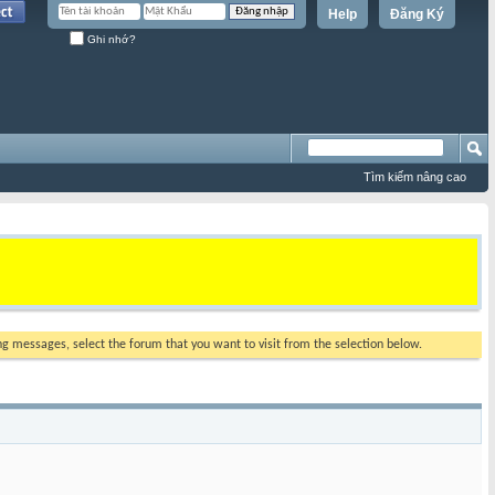
Help
Đăng Ký
Ghi nhớ?
Tìm kiếm nâng cao
ing messages, select the forum that you want to visit from the selection below.