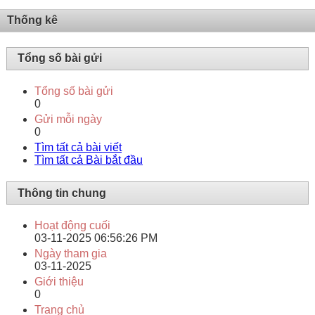
Thống kê
Tổng số bài gửi
Tổng số bài gửi
0
Gửi mỗi ngày
0
Tìm tất cả bài viết
Tìm tất cả Bài bắt đầu
Thông tin chung
Hoạt động cuối
03-11-2025
06:56:26 PM
Ngày tham gia
03-11-2025
Giới thiệu
0
Trang chủ