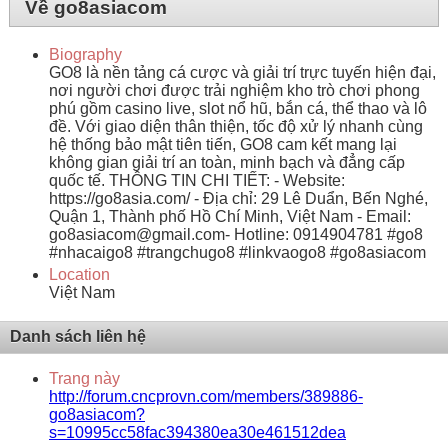
Về go8asiacom
Biography
GO8 là nền tảng cá cược và giải trí trực tuyến hiện đại,
nơi người chơi được trải nghiệm kho trò chơi phong
phú gồm casino live, slot nổ hũ, bắn cá, thể thao và lô
đề. Với giao diện thân thiện, tốc độ xử lý nhanh cùng
hệ thống bảo mật tiên tiến, GO8 cam kết mang lại
không gian giải trí an toàn, minh bạch và đẳng cấp
quốc tế. THÔNG TIN CHI TIẾT: - Website:
https://go8asia.com/ - Địa chỉ: 29 Lê Duẩn, Bến Nghé,
Quận 1, Thành phố Hồ Chí Minh, Việt Nam - Email:
go8asiacom@gmail.com- Hotline: 0914904781 #go8
#nhacaigo8 #trangchugo8 #linkvaogo8 #go8asiacom
Location
Việt Nam
Danh sách liên hệ
Trang này
http://forum.cncprovn.com/members/389886-
go8asiacom?
s=10995cc58fac394380ea30e461512dea