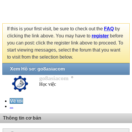
If this is your first visit, be sure to check out the
FAQ
by
clicking the link above. You may have to
register
before
you can post: click the register link above to proceed. To
start viewing messages, select the forum that you want
to visit from the selection below.
Xem Hồ sơ: go8asiacom
go8asiacom
Học việc
Về tôi
...
Thông tin cơ bản