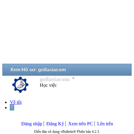
Xem Hồ sơ: go8asiacom
go8asiacom
Học việc
Về tôi
...
Đăng nhập
Đăng Ký
Xem trên PC
Lên trên
Diễn đàn sử dụng vBulletin® Phiên bản 4.2.3.