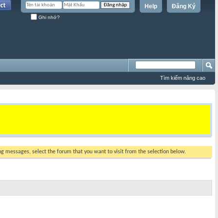
Help
Đăng Ký
Ghi nhớ?
Tìm kiếm nâng cao
ing messages, select the forum that you want to visit from the selection below.