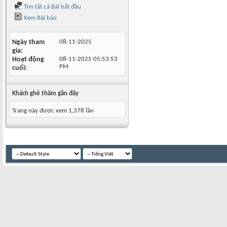
Tìm tất cả Bài bắt đầu
Xem Bài báo
Ngày tham
08-11-2025
gia
Hoạt động
08-11-2025
05:53:53
PM
cuối
Khách ghé thăm gần đây
Trang này được xem 1,378 lần