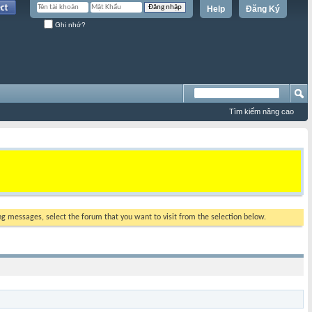
Help
Đăng Ký
Ghi nhớ?
Tìm kiếm nâng cao
ing messages, select the forum that you want to visit from the selection below.