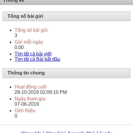
Thống kê
Tổng số bài gửi
Tổng số bài gửi
3
Gửi mỗi ngày
0.00
Tìm tất cả bài viết
Tìm tất cả Bài bắt đầu
Thông tin chung
Hoạt động cuối
28-10-2019
02:09:10 PM
Ngày tham gia
07-06-2019
Giới thiệu
0