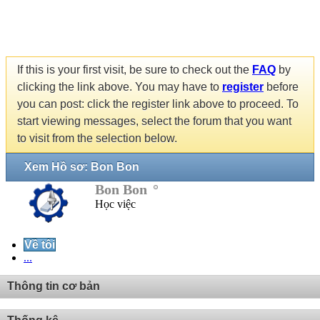
If this is your first visit, be sure to check out the
FAQ
by
clicking the link above. You may have to
register
before
you can post: click the register link above to proceed. To
start viewing messages, select the forum that you want
to visit from the selection below.
Xem Hồ sơ: Bon Bon
Bon Bon
Học việc
Về tôi
...
Thông tin cơ bản