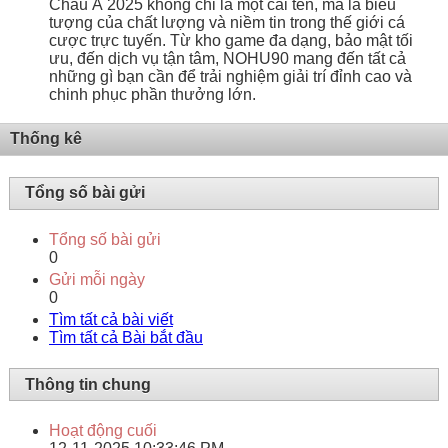
Châu Á 2025 không chỉ là một cái tên, mà là biểu
tượng của chất lượng và niềm tin trong thế giới cá
cược trực tuyến. Từ kho game đa dạng, bảo mật tối
ưu, đến dịch vụ tận tâm, NOHU90 mang đến tất cả
những gì bạn cần để trải nghiệm giải trí đỉnh cao và
chinh phục phần thưởng lớn.
Thống kê
Tổng số bài gửi
Tổng số bài gửi
0
Gửi mỗi ngày
0
Tìm tất cả bài viết
Tìm tất cả Bài bắt đầu
Thông tin chung
Hoạt động cuối