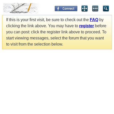
If this is your first visit, be sure to check out the
FAQ
by
clicking the link above. You may have to
register
before
you can post: click the register link above to proceed. To
start viewing messages, select the forum that you want
to visit from the selection below.