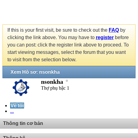
If this is your first visit, be sure to check out the
FAQ
by
clicking the link above. You may have to
register
before
you can post: click the register link above to proceed. To
start viewing messages, select the forum that you want
to visit from the selection below.
Xem Hồ sơ: nsonkha
nsonkha
Thợ phụ bậc 1
Về tôi
...
Thông tin cơ bản