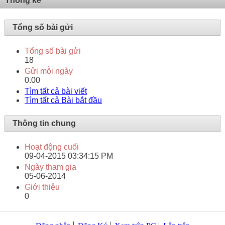
Thống kê
Tổng số bài gửi
Tổng số bài gửi
18
Gửi mỗi ngày
0.00
Tìm tất cả bài viết
Tìm tất cả Bài bắt đầu
Thông tin chung
Hoạt động cuối
09-04-2015
03:34:15 PM
Ngày tham gia
05-06-2014
Giới thiệu
0