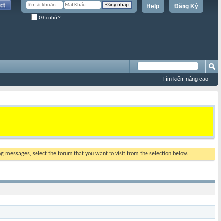
Help
Đăng Ký
Ghi nhớ?
Tìm kiếm nâng cao
ing messages, select the forum that you want to visit from the selection below.