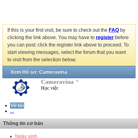
If this is your first visit, be sure to check out the
FAQ
by
clicking the link above. You may have to
register
before
you can post: click the register link above to proceed. To
start viewing messages, select the forum that you want
to visit from the selection below.
Xem Hồ sơ: Cameravina
Cameravina
Học việc
Về tôi
...
Thông tin cơ bản
Ngày sinh