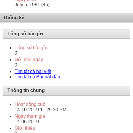
July 5, 1981 (45)
Thống kê
Tổng số bài gửi
Tổng số bài gửi
0
Gửi mỗi ngày
0
Tìm tất cả bài viết
Tìm tất cả Bài bắt đầu
Thông tin chung
Hoạt động cuối
14-10-2019
11:29:30 PM
Ngày tham gia
14-06-2019
Giới thiệu