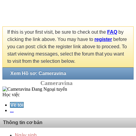
If this is your first visit, be sure to check out the
FAQ
by
clicking the link above. You may have to
register
before
you can post: click the register link above to proceed. To
start viewing messages, select the forum that you want
to visit from the selection below.
Xem Hồ sơ: Cameravina
Cameravina
Học việc
Về tôi
...
Thông tin cơ bản
Ngày sinh