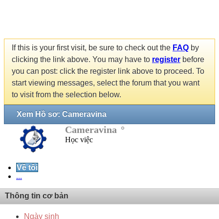
If this is your first visit, be sure to check out the
FAQ
by
clicking the link above. You may have to
register
before
you can post: click the register link above to proceed. To
start viewing messages, select the forum that you want
to visit from the selection below.
Xem Hồ sơ: Cameravina
Cameravina
Học việc
Về tôi
...
Thông tin cơ bản
Ngày sinh