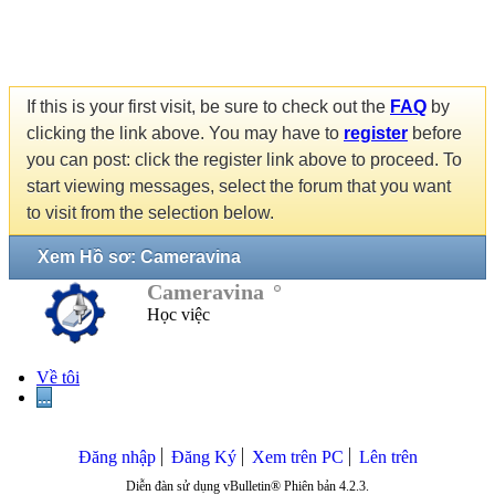
If this is your first visit, be sure to check out the
FAQ
by
clicking the link above. You may have to
register
before
you can post: click the register link above to proceed. To
start viewing messages, select the forum that you want
to visit from the selection below.
Xem Hồ sơ: Cameravina
Cameravina
Học việc
Về tôi
...
Đăng nhập
Đăng Ký
Xem trên PC
Lên trên
Diễn đàn sử dụng vBulletin® Phiên bản 4.2.3.