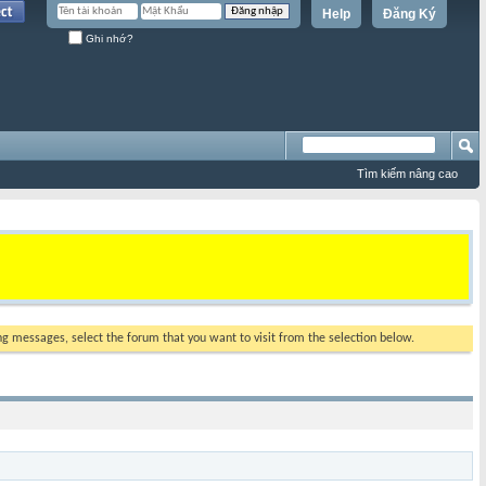
Help
Đăng Ký
Ghi nhớ?
Tìm kiếm nâng cao
ing messages, select the forum that you want to visit from the selection below.