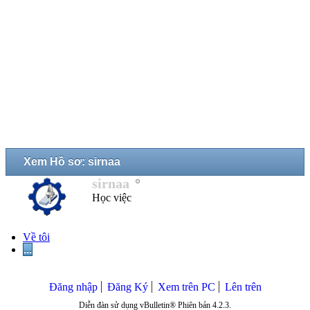
Xem Hồ sơ: sirnaa
sirnaa
Học việc
Về tôi
...
Đăng nhập
Đăng Ký
Xem trên PC
Lên trên
Diễn đàn sử dụng vBulletin® Phiên bản 4.2.3.