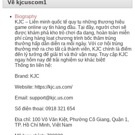
Về kjcuscom1
Biography
KJC – Liên minh quốc tế quy tụ những thương hiệu
game online uy tín hàng đầu. Tại đây, người chơi sẽ
được khám phá kho trò chơi đa dạng, hoàn toàn miễn
phí cùng hàng loạt chương trình bốc thăm trúng
thưởng hấp dẫn diễn ra mỗi ngày. Với cơ hội trúng
thưởng mở ra cho tất cả thành viên, KJC chính là điểm
đến lý tưởng để giải trí và thử vận may. Truy cập KJC
ngay hôm nay để trải nghiệm sự khác biệt!
Thông tin liên hệ:
Brand: KJC
Website: https://kjc.us.com/
Email: support@kjc.us.com
Số điện thoại: 0918 321 654
Địa chỉ: 100 Võ Văn Kiệt, Phường Cô Giang, Quận 1,
TP. Hồ Chí Minh, Việt Nam