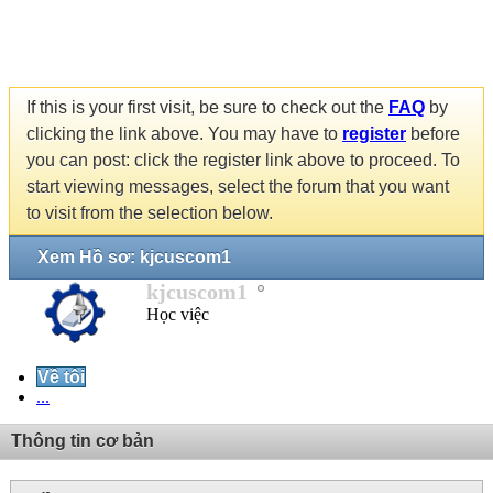
If this is your first visit, be sure to check out the
FAQ
by
clicking the link above. You may have to
register
before
you can post: click the register link above to proceed. To
start viewing messages, select the forum that you want
to visit from the selection below.
Xem Hồ sơ: kjcuscom1
kjcuscom1
Học việc
Về tôi
...
Thông tin cơ bản