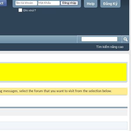
Help
Đăng Ký
Ghi nhớ?
Tìm kiếm nâng cao
ing messages, select the forum that you want to visit from the selection below.