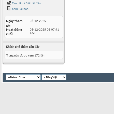
Tìm tất cả Bài bắt đầu
Xem Bài báo
Ngày tham
08-12-2025
gia
Hoạt động
08-12-2025
03:07:41
AM
cuối
Khách ghé thăm gần đây
Trang này được xem 172 lần