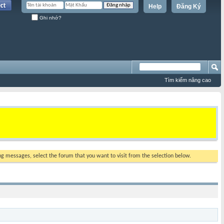
Help
Đăng Ký
Ghi nhớ?
Tìm kiếm nâng cao
ing messages, select the forum that you want to visit from the selection below.