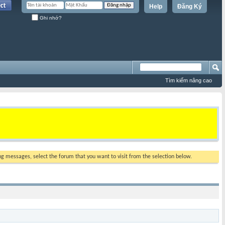
Help
Đăng Ký
Ghi nhớ?
Tìm kiếm nâng cao
ing messages, select the forum that you want to visit from the selection below.