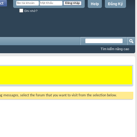
Help
Đăng Ký
Ghi nhớ?
Tìm kiếm nâng cao
ing messages, select the forum that you want to visit from the selection below.