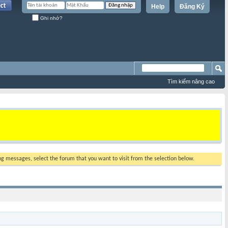
Help
Đăng Ký
Ghi nhớ?
Tìm kiếm nâng cao
ing messages, select the forum that you want to visit from the selection below.