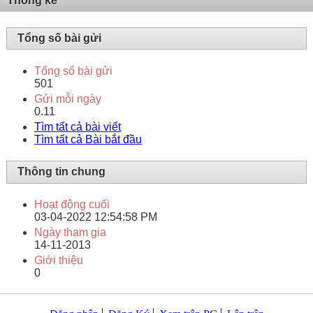
Thống kê
Tổng số bài gửi
Tổng số bài gửi
501
Gửi mỗi ngày
0.11
Tìm tất cả bài viết
Tìm tất cả Bài bắt đầu
Thông tin chung
Hoạt động cuối
03-04-2022
12:54:58 PM
Ngày tham gia
14-11-2013
Giới thiệu
0