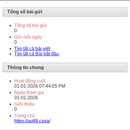
Tổng số bài gửi
Tổng số bài gửi
0
Gửi mỗi ngày
0
Tìm tất cả bài viết
Tìm tất cả Bài bắt đầu
Thông tin chung
Hoạt động cuối
01-01-2026
07:44:05 PM
Ngày tham gia
01-01-2026
Giới thiệu
0
Trang chủ
https://au88.casa/