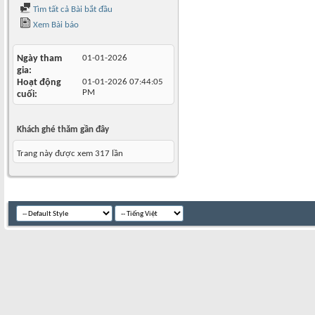
Tìm tất cả Bài bắt đầu
Xem Bài báo
Ngày tham
01-01-2026
gia
Hoạt động
01-01-2026
07:44:05
PM
cuối
Khách ghé thăm gần đây
Trang này được xem 317 lần