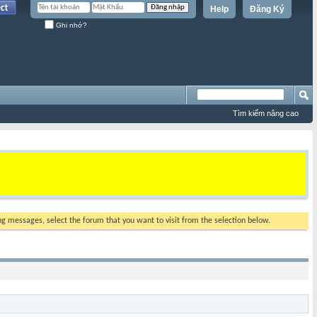
Help
Đăng Ký
Ghi nhớ?
Tìm kiếm nâng cao
ing messages, select the forum that you want to visit from the selection below.