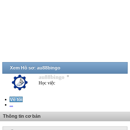
Xem Hồ sơ: au88bingo
au88bingo
Học việc
Về tôi
...
Thông tin cơ bản