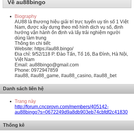
Về au88bingo
Biography
AU88 là thương hiệu giải trí trực tuyến uy tín số 1 Việt
Nam, được xây dựng theo mô hình dịch vụ số, định
hướng vận hành ổn định và lấy trải nghiệm người
dùng làm trung
Thông tin chi tiết:
Website: https://au88.bingo/
Địa chỉ: 9/52/118 P. Đào Tấn, Tổ 16, Ba Đình, Hà Nội,
Việt Nam
Email: au88bingo@gmail.com
Phone: 0972947859
#au88, #au88_game, #au88_casino, #au88_bet
Danh sách liên hệ
Trang này
http://forum.cncprovn.com/members/405142-
au88bingo?s=0672249d9a8db903eb74cbfdf2c41830
Thống kê