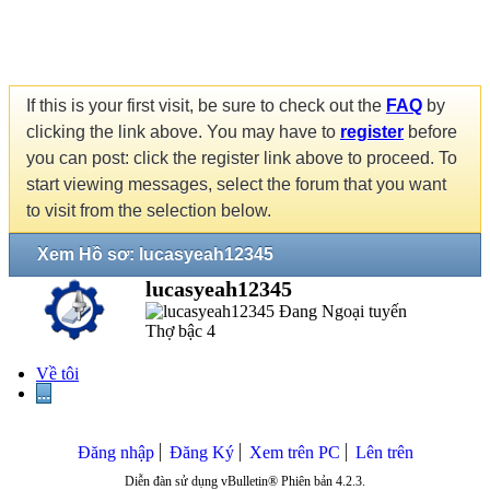
If this is your first visit, be sure to check out the
FAQ
by
clicking the link above. You may have to
register
before
you can post: click the register link above to proceed. To
start viewing messages, select the forum that you want
to visit from the selection below.
Xem Hồ sơ: lucasyeah12345
lucasyeah12345
Thợ bậc 4
Về tôi
...
Đăng nhập
Đăng Ký
Xem trên PC
Lên trên
Diễn đàn sử dụng vBulletin® Phiên bản 4.2.3.