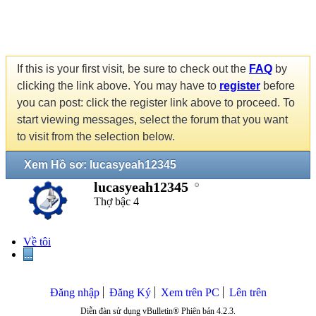
If this is your first visit, be sure to check out the
FAQ
by
clicking the link above. You may have to
register
before
you can post: click the register link above to proceed. To
start viewing messages, select the forum that you want
to visit from the selection below.
Xem Hồ sơ: lucasyeah12345
lucasyeah12345
Thợ bậc 4
Về tôi
...
Đăng nhập
Đăng Ký
Xem trên PC
Lên trên
Diễn đàn sử dụng vBulletin® Phiên bản 4.2.3.