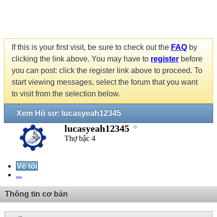
If this is your first visit, be sure to check out the
FAQ
by
clicking the link above. You may have to
register
before
you can post: click the register link above to proceed. To
start viewing messages, select the forum that you want
to visit from the selection below.
Xem Hồ sơ: lucasyeah12345
lucasyeah12345
Thợ bậc 4
Về tôi
...
Thông tin cơ bản