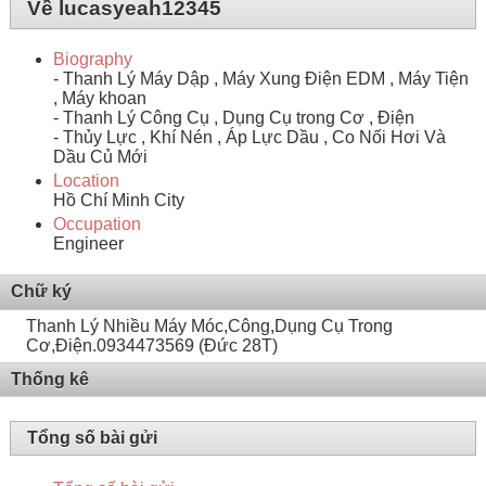
Về lucasyeah12345
Biography
- Thanh Lý Máy Dập , Máy Xung Điện EDM , Máy Tiện
, Máy khoan
- Thanh Lý Công Cụ , Dụng Cụ trong Cơ , Điện
- Thủy Lực , Khí Nén , Áp Lực Dầu , Co Nối Hơi Và
Dầu Củ Mới
Location
Hồ Chí Minh City
Occupation
Engineer
Chữ ký
Thanh Lý Nhiều Máy Móc,Công,Dụng Cụ Trong
Cơ,Điện.0934473569 (Đức 28T)
Thống kê
Tổng số bài gửi