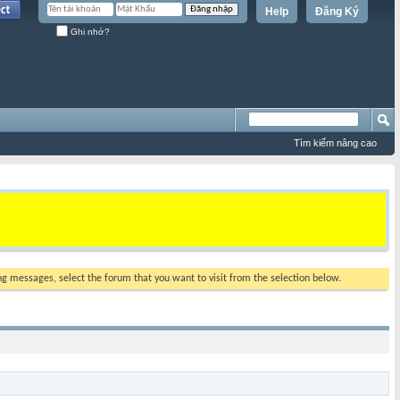
Help
Đăng Ký
Ghi nhớ?
Tìm kiếm nâng cao
ing messages, select the forum that you want to visit from the selection below.